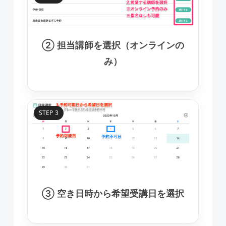
② 担当講師を選択（オンラインの
み）
STEP 3
③ 空き日時から希望受講日を選択