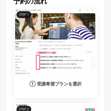
予約の流れ
STEP 1
① 受講希望プランを選択
STEP 2