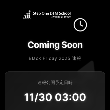
コ
ン
テ
ン
ツ
へ
ス
Coming Soon
キ
ッ
プ
Black Friday 2025 速報
速報公開予定日時
11/30 03:00