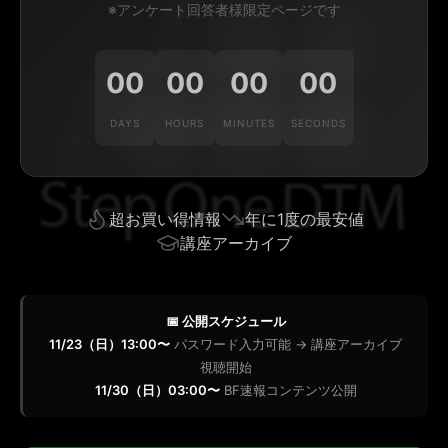
※アンケート回答者様限定ページです
00
00
00
00
DAYS
HOURS
MINUTES
SECONDS
超お買い得情報
年に1度の最安値
講座アーカイブ
📅 公開スケジュール
11/23（日）13:00〜
パスワード入力可能 → 講座アーカイブ
視聴開始
11/30（日）03:00〜
BF速報コンテンツ公開